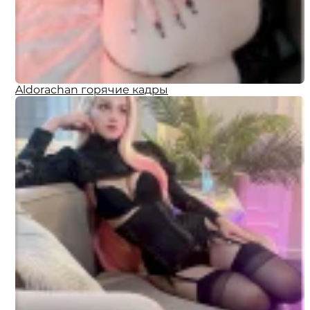
Aldorachan горячие кадры