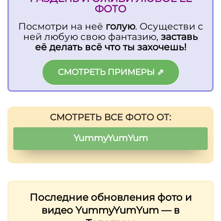
ФОТО
Посмотри на неё
голую
. Осуществи с
ней любую свою фантазию,
заставь
её делать всё что ты захочешь!
СМОТРЕТЬ ПРИМЕРЫ ⇗
СМОТРЕТЬ ВСЕ ФОТО ОТ:
YummyYumYum
Последние обновления фото и
видео YummyYumYum — в