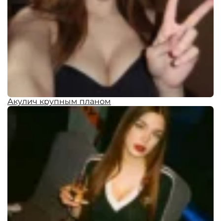
Акулич крупным планом