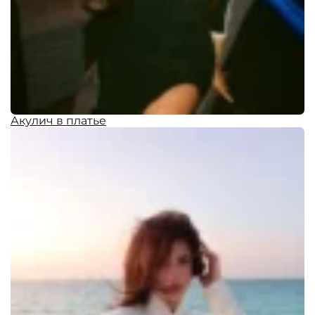
Акулич в платье