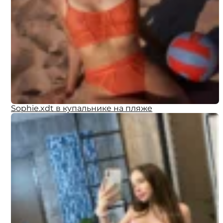
Sophie.xdt в купальнике на пляже