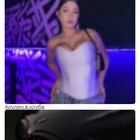
Акулич в клубе