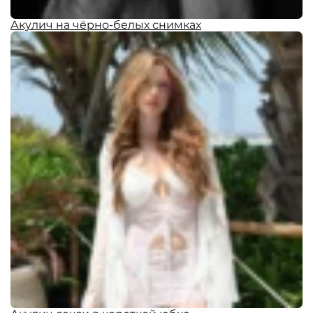
Акулич на чёрно-белых снимках