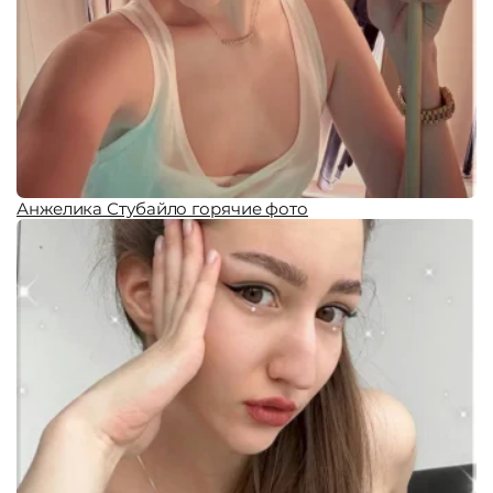
Анжелика Стубайло горячие фото