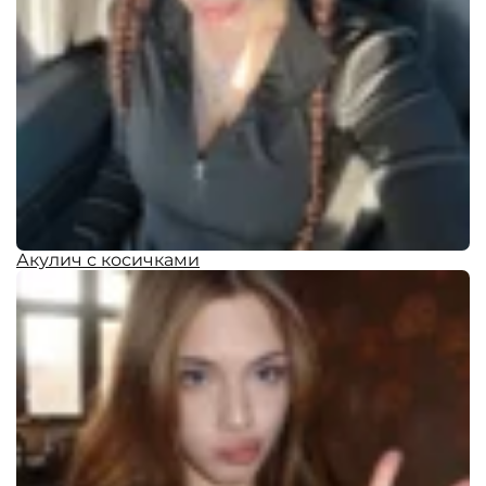
Акулич с косичками