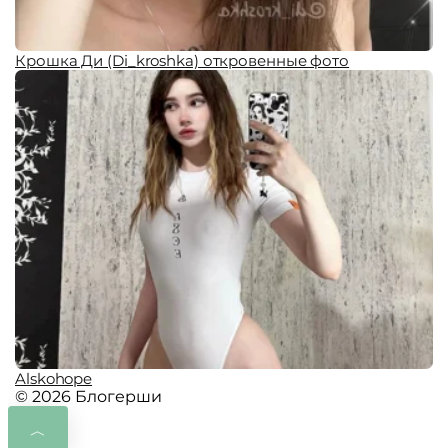
Крошка Ди (Di_kroshka) откровенные фото
Alskohope
© 2026 Блогерши