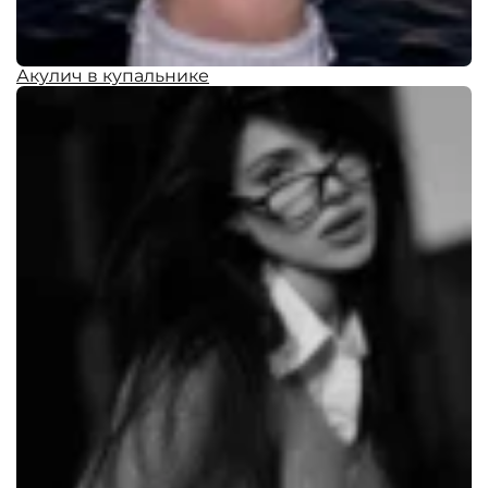
Акулич в купальнике