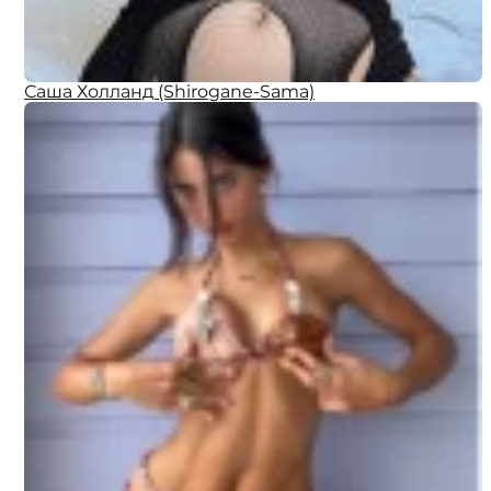
Саша Холланд (Shirogane-Sama)