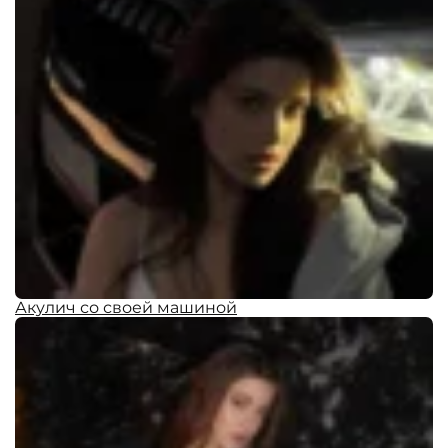
Акулич со своей машиной