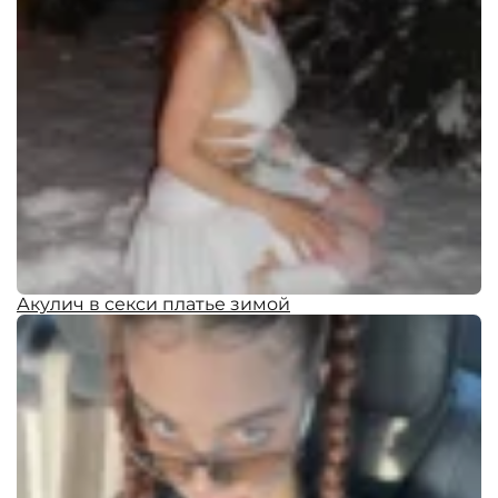
Акулич в секси платье зимой