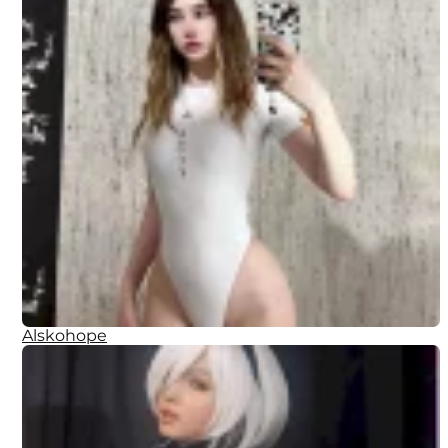
Alskohope