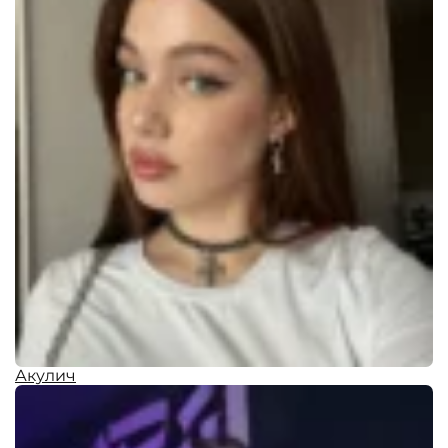
Акулич