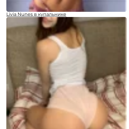
Livia Nunes в купальнике