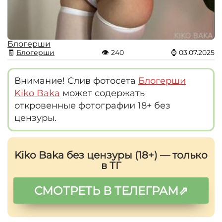
Блогерши
🧾
Блогерши
👁
240
⌚
03.07.2025
Внимание! Слив фотосета
Блогерши
Kiko Baka
может содержать
откровенные фотографии 18+ без
цензуры.
Kiko Baka без цензуры (18+) — только
в ТГ
СМОТРЕТЬ В ТЕЛЕГРАМ⇗