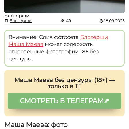
Блогерши
🧾
Блогерши
👁
49
⌚
18.09.2025
Внимание! Слив фотосета
Блогерши
Маша Маева
может содержать
откровенные фотографии 18+ без
цензуры.
Маша Маева без цензуры (18+) —
только в ТГ
СМОТРЕТЬ В ТЕЛЕГРАМ⇗
Маша Маева: фото