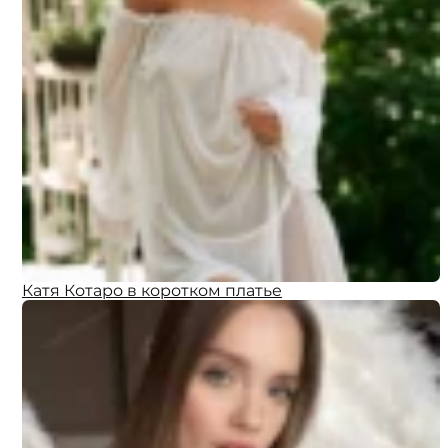
Катя Котаро в коротком платье