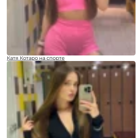
Катя Котаро на спорте