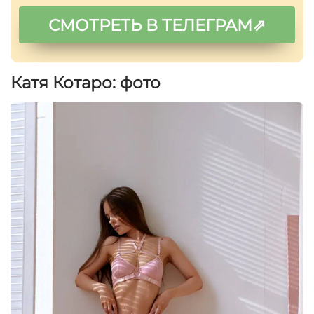
СМОТРЕТЬ В ТЕЛЕГРАМ⇗
Катя Котаро: фото