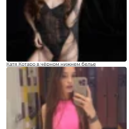
Катя Котаро в чёрном нижнем белье