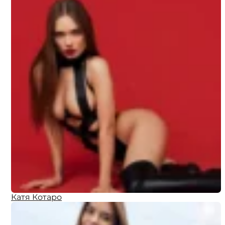
Катя Котаро