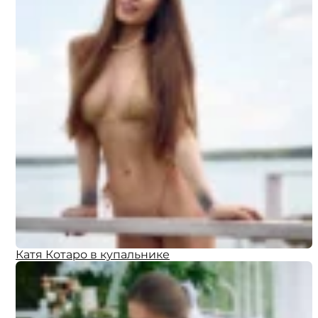
Катя Котаро в купальнике