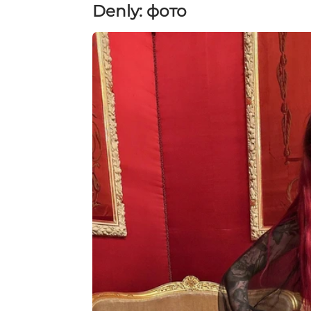
Denly: фото