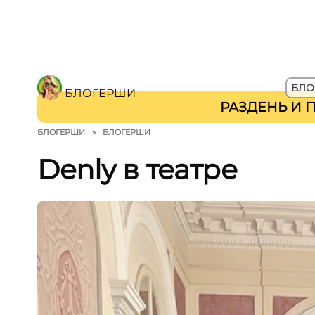
БЛО
БЛОГЕРШИ
РАЗДЕНЬ И 
БЛОГЕРШИ
»
БЛОГЕРШИ
Denly в театре