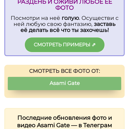
РАЗДЕНЬ И ОЖИВИ ЛЮБОЕ ЕЁ
ФОТО
Посмотри на неё
голую
. Осуществи с
ней любую свою фантазию,
заставь
её делать всё что ты захочешь!
СМОТРЕТЬ ПРИМЕРЫ ⇗
СМОТРЕТЬ ВСЕ ФОТО ОТ:
Asami Gate
Последние обновления фото и
видео Asami Gate — в Телеграм