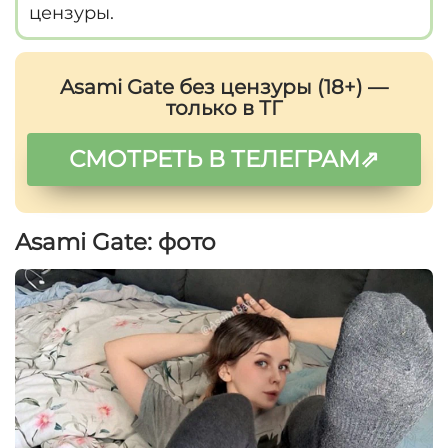
цензуры.
Asami Gate без цензуры (18+) —
только в ТГ
СМОТРЕТЬ В ТЕЛЕГРАМ⇗
Asami Gate: фото