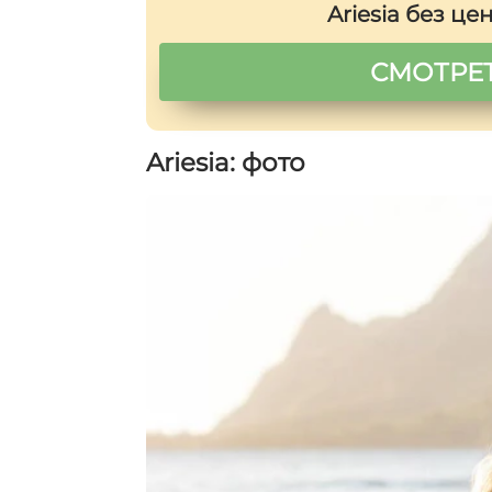
Ariesia без це
СМОТРЕТ
Ariesia: фото