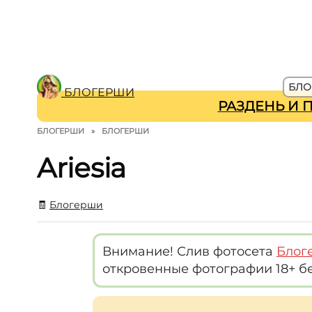
БЛО
БЛОГЕРШИ
РАЗДЕНЬ И 
БЛОГЕРШИ
»
БЛОГЕРШИ
Ariesia
🧾
Блогерши
Внимание! Слив фотосета
Блог
откровенные фотографии 18+ б