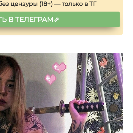
з цензуры (18+) — только в ТГ
Ь В ТЕЛЕГРАМ⇗