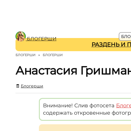
БЛО
БЛОГЕРШИ
РАЗДЕНЬ И 
БЛОГЕРШИ
»
БЛОГЕРШИ
Анастасия Гришма
🧾
Блогерши
Внимание! Слив фотосета
Блог
содержать откровенные фотогр