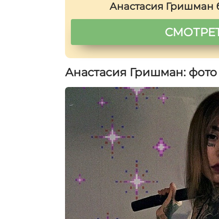
Анастасия Гришман бе
СМОТРЕТ
Анастасия Гришман: фото